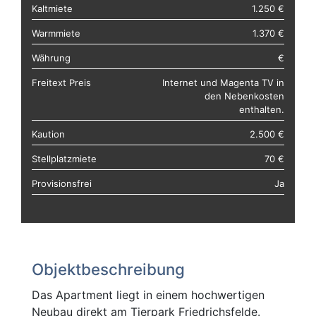
Kaltmiete
1.250 €
Warmmiete
1.370 €
Währung
€
Freitext Preis
Internet und Magenta TV in
den Nebenkosten
enthalten.
Kaution
2.500 €
Stellplatzmiete
70 €
Provisionsfrei
Ja
Objektbeschreibung
Das Apartment liegt in einem hochwertigen
Neubau direkt am Tierpark Friedrichsfelde.