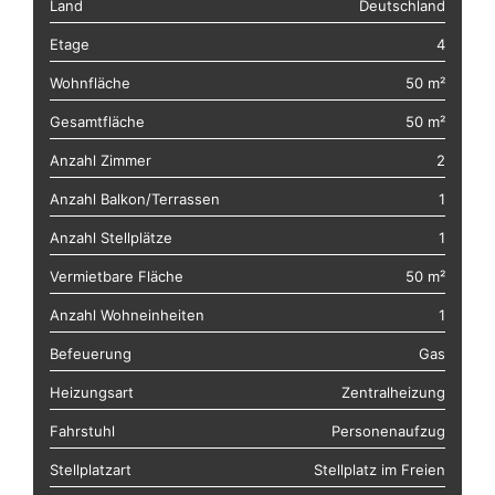
Land
Deutschland
Etage
4
Wohnfläche
50 m²
Gesamtfläche
50 m²
Anzahl Zimmer
2
Anzahl Balkon/Terrassen
1
Anzahl Stellplätze
1
Vermietbare Fläche
50 m²
Anzahl Wohneinheiten
1
Befeuerung
Gas
Heizungsart
Zentralheizung
Fahrstuhl
Personenaufzug
Stellplatzart
Stellplatz im Freien