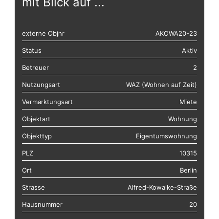
mit Blick auf ...
externe Objnr
AKOWA20-23
Status
Aktiv
Betreuer
2
Nutzungsart
WAZ (Wohnen auf Zeit)
Vermarktungsart
Miete
Objektart
Wohnung
Objekttyp
Eigentumswohnung
PLZ
10315
Ort
Berlin
Strasse
Alfred-Kowalke-Straße
Hausnummer
20