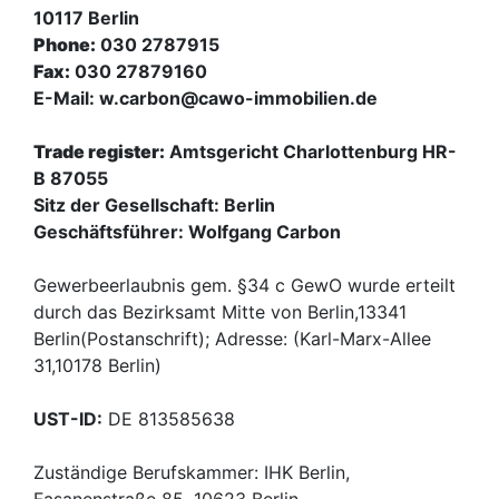
10117 Berlin
Phone:
030 2787915
Fax:
030 27879160
E-Mail: w.carbon@cawo-immobilien.de
Trade register:
Amtsgericht Charlottenburg
HR-
B 87055
Sitz der Gesellschaft: Berlin
Geschäftsführer: Wolfgang Carbon
Gewerbeerlaubnis gem. §34 c GewO wurde erteilt
durch das Bezirksamt Mitte von Berlin,13341
Berlin(Postanschrift); Adresse: (Karl-Marx-Allee
31,10178 Berlin)
UST-ID:
DE 813585638
Zuständige Berufskammer: IHK Berlin,