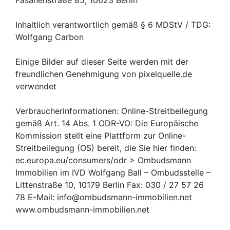
Fasanenstraße 85, 10623 Berlin
Inhaltlich verantwortlich gemäß § 6 MDStV / TDG:
Wolfgang Carbon
Einige Bilder auf dieser Seite werden mit der
freundlichen Genehmigung von pixelquelle.de
verwendet
Verbraucherinformationen: Online-Streitbeilegung
gemäß Art. 14 Abs. 1 ODR-VO: Die Europäische
Kommission stellt eine Plattform zur Online-
Streitbeilegung (OS) bereit, die Sie hier finden:
ec.europa.eu/consumers/odr > Ombudsmann
Immobilien im IVD Wolfgang Ball – Ombudsstelle –
Littenstraße 10, 10179 Berlin Fax: 030 / 27 57 26
78 E-Mail: info@ombudsmann-immobilien.net
www.ombudsmann-immobilien.net