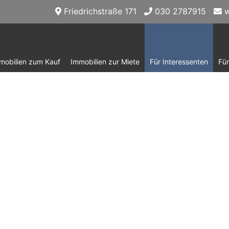
Friedrichstraße 171
030 2787915
w
mobilien zum Kauf
Immobilien zur Miete
Für Interessenten
Fü