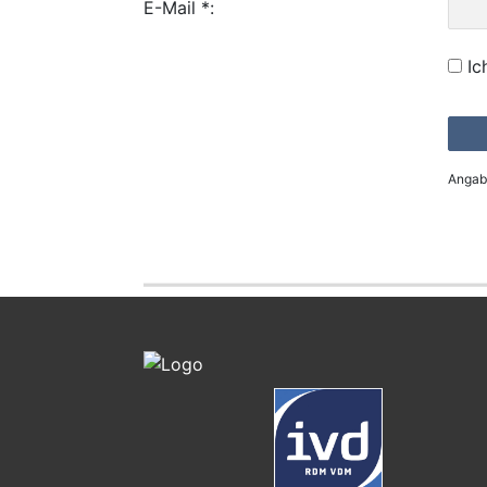
E-Mail *:
Ic
Angabe