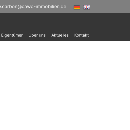
.carbon@cawo-immobilien.de
r Eigentümer
Über uns
Aktuelles
Kontakt