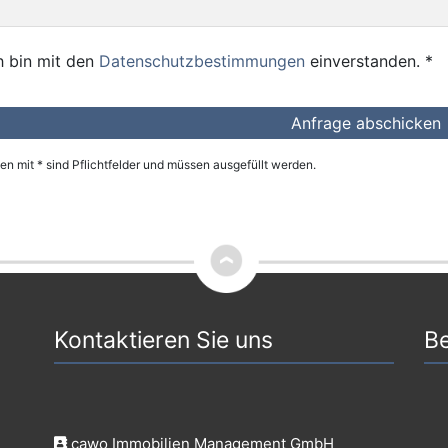
h bin mit den
Datenschutzbestimmungen
einverstanden. *
n mit * sind Pflichtfelder und müssen ausgefüllt werden.
Kontaktieren Sie uns
Be
cawo Immobilien Management GmbH